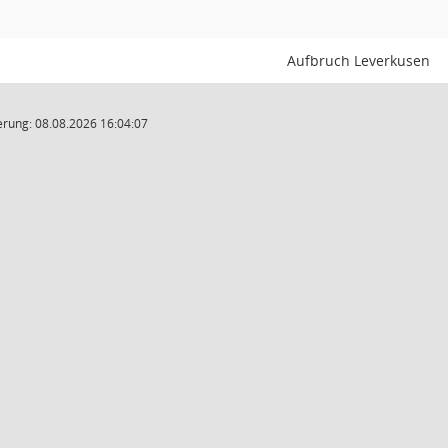
Aufbruch Leverkusen
rung: 08.08.2026 16:04:07