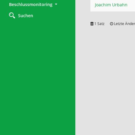
Beschlussmonitoring
Joachim Urbahn
Suchen
1 Satz
Letzte Änder