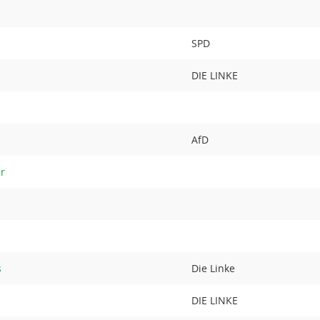
SPD
s
DIE LINKE
AfD
r
s
Die Linke
DIE LINKE