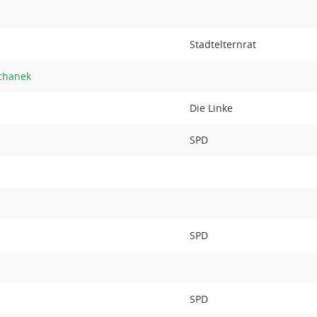
Stadtelternrat
chanek
Die Linke
SPD
SPD
SPD