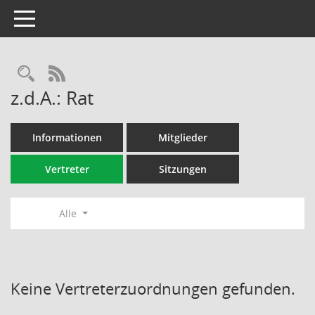
Toggle navigation
Rechercheauswahl
RSS-Feed
z.d.A.: Rat
Informationen
Mitglieder
Vertreter
Sitzungen
Alle
Keine Vertreterzuordnungen gefunden.