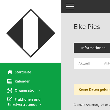
Toggle navigation
Elke Pies
Informationen
Aktuell
Akt
Startseite
Kalender
Keine Daten gefun
Organisation
Fraktionen und 
Einzelvertretende
Letzte Änderung: 08.08.