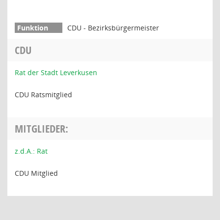
CDU - Bezirksbürgermeister
CDU
Rat der Stadt Leverkusen
CDU Ratsmitglied
MITGLIEDER:
z.d.A.: Rat
CDU Mitglied