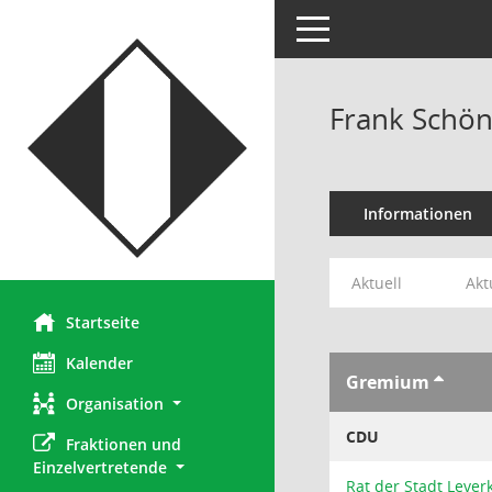
Toggle navigation
Frank Schö
Informationen
Aktuell
Akt
Startseite
Kalender
Gremium
Organisation
CDU
Fraktionen und 
Einzelvertretende
Rat der Stadt Lever