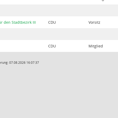
r den Stadtbezirk III
CDU
Vorsitz
CDU
Mitglied
rung: 07.08.2026 16:07:37