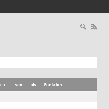
Recherc
RSS-
eit
von
bis
Funktion