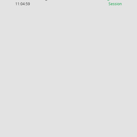
(Wird in
11:04:59
Session