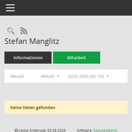
Toggle navigation
Rechercheauswahl
RSS-Feed
Stefan Manglitz
Informationen
Mitarbeit
Aktuell
Aktuell
2025-2030 (20. TA)
Keine Daten gefunden.
Letzte Änderung: 05.08.2026
Software:
Sitzungsdienst