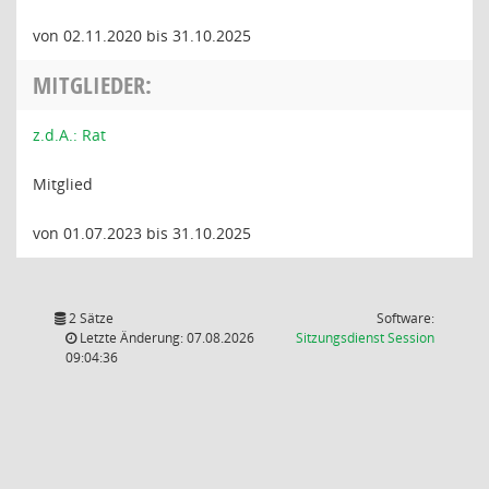
von 02.11.2020 bis 31.10.2025
MITGLIEDER:
z.d.A.: Rat
Mitglied
von 01.07.2023 bis 31.10.2025
2 Sätze
Software:
(Wird in
Letzte Änderung: 07.08.2026
Sitzungsdienst
Session
09:04:36