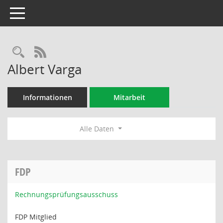
Toggle navigation
Rechercheauswahl
RSS-Feed
Albert Varga
Informationen
Mitarbeit
Alle Daten
FDP
Rechnungsprüfungsausschuss
FDP Mitglied