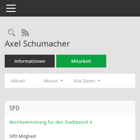
Toggle navigation
Rechercheauswahl
RSS-Feed
Axel Schumacher
Informationen
Mitarbeit
Aktuell
Aktuell
Alle Daten
SPD
Bezirksvertretung für den Stadtbezirk II
SPD Mitglied