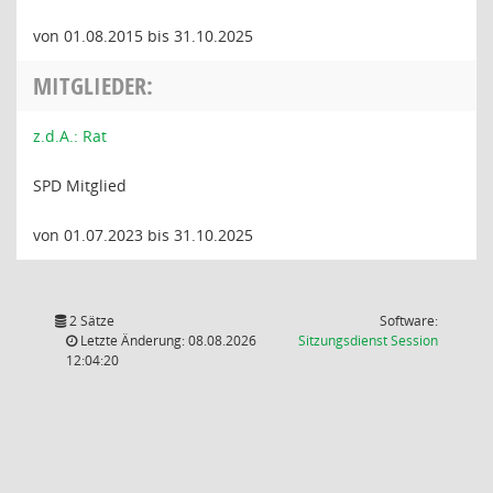
von 01.08.2015 bis 31.10.2025
MITGLIEDER:
z.d.A.: Rat
SPD Mitglied
von 01.07.2023 bis 31.10.2025
2 Sätze
Software:
(Wird in
Letzte Änderung: 08.08.2026
Sitzungsdienst
Session
12:04:20