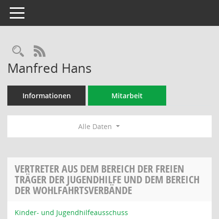
Toggle navigation
Rechercheauswahl
RSS-Feed
Manfred Hans
Informationen
Mitarbeit
Alle Daten
VERTRETER AUS DEM BEREICH DER FREIEN
TRÄGER DER JUGENDHILFE UND DEM BEREICH
DER WOHLFAHRTSVERBÄNDE
Kinder- und Jugendhilfeausschuss