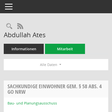
Toggle navigation
Rechercheauswahl
RSS-Feed
Abdullah Ates
Informationen
Mitarbeit
Alle Daten
SACHKUNDIGE EINWOHNER GEM. § 58 ABS. 4
GO NRW
Bau- und Planungsausschuss