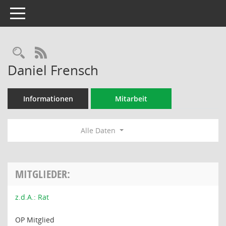
Toggle navigation
Rechercheauswahl
RSS-Feed
Daniel Frensch
Informationen
Mitarbeit
Alle Daten
MITGLIEDER:
z.d.A.: Rat
OP Mitglied