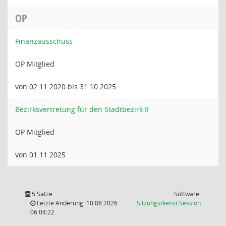
OP
Finanzausschuss
OP Mitglied
von 02.11.2020 bis 31.10.2025
Bezirksvertretung für den Stadtbezirk II
OP Mitglied
von 01.11.2025
5 Sätze
Software:
(Wird in
Letzte Änderung: 10.08.2026
Sitzungsdienst
Session
06:04:22