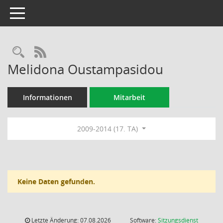
Toggle navigation
Rechercheauswahl
RSS-Feed
Melidona Oustampasidou
Informationen
Mitarbeit
2009-2014 (17. TA)
Keine Daten gefunden.
Letzte Änderung: 07.08.2026
Software:
Sitzungsdienst