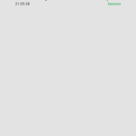
(Wird in
21:05:58
Session