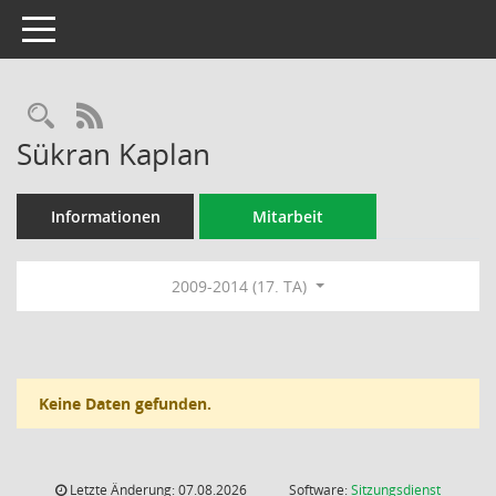
Toggle navigation
Rechercheauswahl
RSS-Feed
Sükran Kaplan
Informationen
Mitarbeit
2009-2014 (17. TA)
Keine Daten gefunden.
Letzte Änderung: 07.08.2026
Software:
Sitzungsdienst