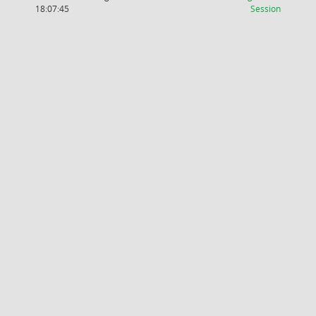
(Wird in
18:07:45
Session