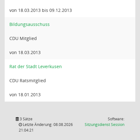
von 18.03.2013 bis 09.12.2013
Bildungsausschuss
CDU Mitglied
von 18.03.2013
Rat der Stadt Leverkusen
CDU Ratsmitglied
von 18.01.2013
3 Sätze
Software:
(Wird in
Letzte Änderung: 08.08.2026
Sitzungsdienst
Session
21:04:21