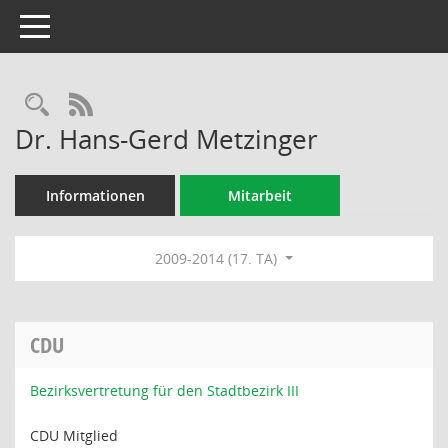
Toggle navigation
Rechercheauswahl
RSS-Feed
Dr. Hans-Gerd Metzinger
Informationen
Mitarbeit
2009-2014 (17. TA)
CDU
Bezirksvertretung für den Stadtbezirk III
CDU Mitglied