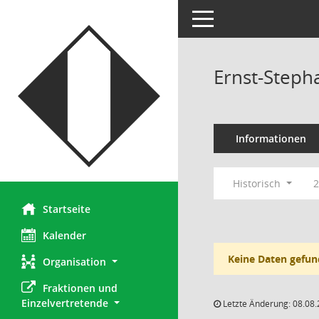
Toggle navigation
Ernst-Steph
Informationen
Historisch
2
Startseite
Kalender
Keine Daten gefun
Organisation
Fraktionen und 
Einzelvertretende
Letzte Änderung: 08.08.