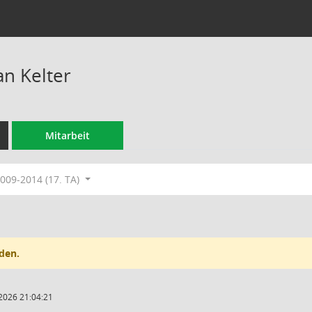
an Kelter
Mitarbeit
009-2014 (17. TA)
den.
2026 21:04:21