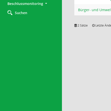
Beschlussmonitoring
Bürger- und Umwel
Suchen
2 Sätze
Letzte Ände