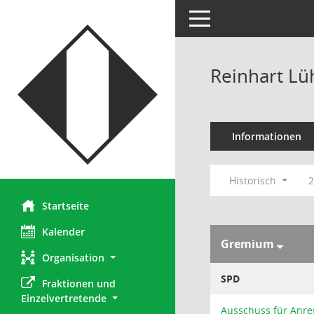
Toggle navigation
Reinhart Lü
Informationen
Historisch
2
Startseite
Kalender
Gremium
Organisation
SPD
Fraktionen und 
Einzelvertretende
Ausschuss für Anr