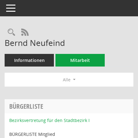
Toggle navigation
Rechercheauswahl
RSS-Feed
Bernd Neufeind
Informationen
Mitarbeit
Alle
BÜRGERLISTE
Bezirksvertretung für den Stadtbezirk I
BÜRGERLISTE Mitglied