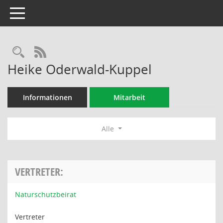
Toggle navigation
Rechercheauswahl
RSS-Feed
Heike Oderwald-Kuppel
Informationen
Mitarbeit
Alle
VERTRETER:
Naturschutzbeirat
Vertreter