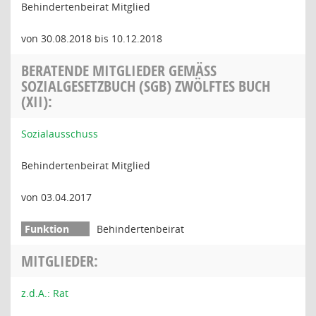
Behindertenbeirat Mitglied
von 30.08.2018 bis 10.12.2018
BERATENDE MITGLIEDER GEMÄSS S
OZIALGESETZBUCH (SGB) ZWÖLFTES BUCH (
XII):
Sozialausschuss
Behindertenbeirat Mitglied
von 03.04.2017
Behindertenbeirat
MITGLIEDER:
z.d.A.: Rat