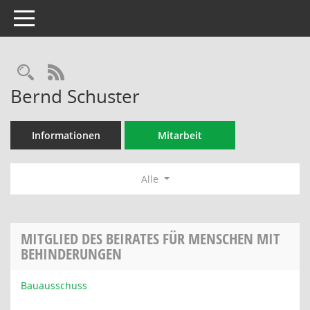
Toggle navigation
Rechercheauswahl
RSS-Feed
Bernd Schuster
Informationen
Mitarbeit
Alle
MITGLIED DES BEIRATES FÜR MENSCHEN MIT
BEHINDERUNGEN
Bauausschuss