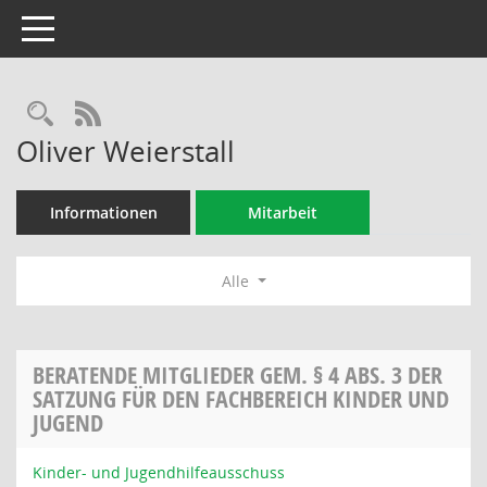
Toggle navigation
Rechercheauswahl
RSS-Feed
Oliver Weierstall
Informationen
Mitarbeit
Alle
BERATENDE MITGLIEDER GEM. § 4 ABS. 3 DER
SATZUNG FÜR DEN FACHBEREICH KINDER UND
JUGEND
Kinder- und Jugendhilfeausschuss