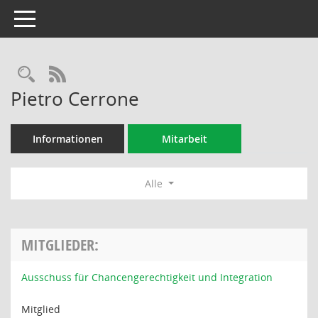
Toggle navigation
Rechercheauswahl
RSS-Feed
Pietro Cerrone
Informationen
Mitarbeit
Alle
MITGLIEDER:
Ausschuss für Chancengerechtigkeit und Integration
Mitglied