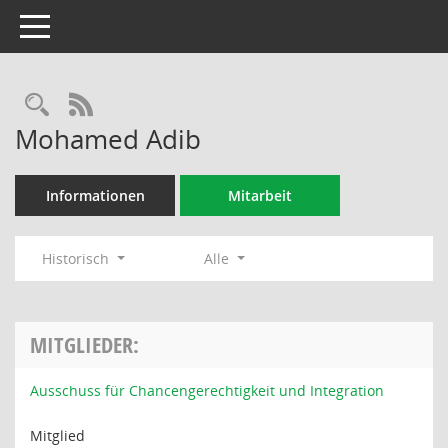
Toggle navigation
Rechercheauswahl
RSS-Feed
Mohamed Adib
Informationen
Mitarbeit
Historisch
Alle
MITGLIEDER:
Ausschuss für Chancengerechtigkeit und Integration
Mitglied