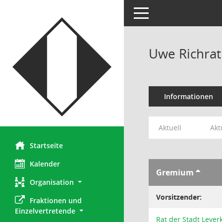
Toggle navigation
Uwe Richra
Informationen
Aktuell
Akt
Startseite
Kalender
Gremium
Organisation
Vorsitzender:
Fraktionen und 
Einzelvertretende
Rat der Stadt Lever