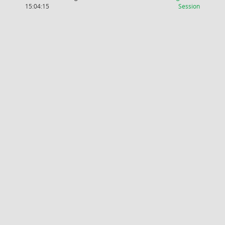
(Wird in
15:04:15
Session