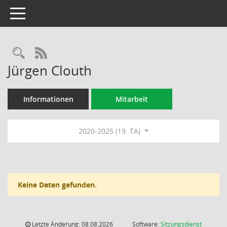
Toggle navigation
Rechercheauswahl
RSS-Feed
Jürgen Clouth
Informationen
Mitarbeit
2020-2025 (19. TA)
Keine Daten gefunden.
Letzte Änderung: 08.08.2026
Software:
Sitzungsdienst