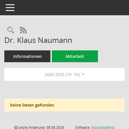
Toggle navigation
Rechercheauswahl
RSS-Feed
Dr. Klaus Naumann
Informationen
Mitarbeit
2020-2025 (19. TA)
Keine Daten gefunden.
Letzte Änderung: 08.08.2026
Software:
Sitzungsdienst