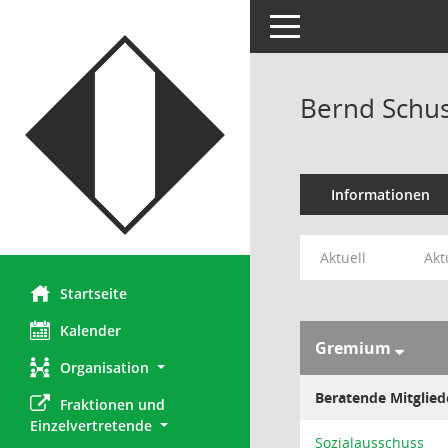
Toggle navigation
Bernd Schus
Informationen
Aktuell
Akt
Startseite
Kalender
Gremium
Organisation
Beratende Mitglied
Fraktionen und 
Einzelvertretende
Sozialausschuss