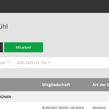
ühl
Mitarbeit
uell
2020-2025 (19. TA)
Mitgliedschaft
Art der 
GRÜNEN
BÜNDNIS 90/DIE GRÜNEN
Mitglied