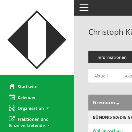
Toggle navigation
Christoph K
Informationen
Aktuell
Akt
Startseite
Kalender
Gremium
Organisation
BÜNDNIS 90/DIE 
Fraktionen und 
Einzelvertretende
Wahlausschuss