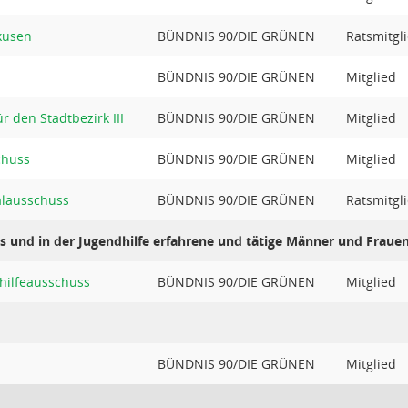
kusen
BÜNDNIS 90/DIE GRÜNEN
Ratsmitgl
BÜNDNIS 90/DIE GRÜNEN
Mitglied
r den Stadtbezirk III
BÜNDNIS 90/DIE GRÜNEN
Mitglied
chuss
BÜNDNIS 90/DIE GRÜNEN
Mitglied
alausschuss
BÜNDNIS 90/DIE GRÜNEN
Ratsmitgl
es und in der Jugendhilfe erfahrene und tätige Männer und Fraue
hilfeausschuss
BÜNDNIS 90/DIE GRÜNEN
Mitglied
BÜNDNIS 90/DIE GRÜNEN
Mitglied