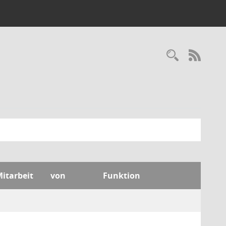
Recherc
RSS-
Mitarbeit
von
Funktion