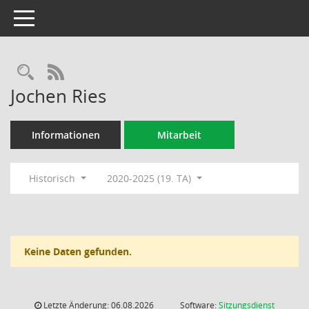
Toggle navigation
Rechercheauswahl
RSS-Feed
Jochen Ries
Informationen
Mitarbeit
Historisch
2020-2025 (19. TA)
Keine Daten gefunden.
Letzte Änderung: 06.08.2026
Software:
Sitzungsdienst