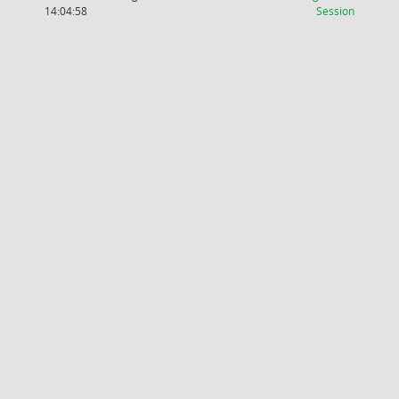
(Wird in
14:04:58
Session