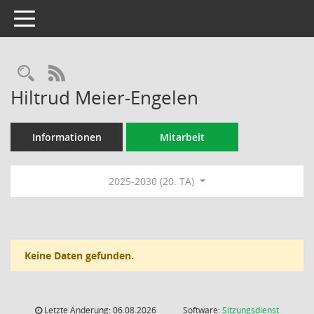
Toggle navigation
Rechercheauswahl
RSS-Feed
Hiltrud Meier-Engelen
Informationen
Mitarbeit
2025-2030 (20. TA)
Keine Daten gefunden.
Letzte Änderung: 06.08.2026
Software:
Sitzungsdienst