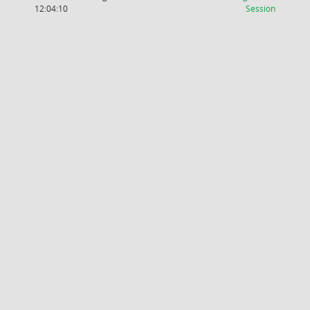
(Wird in
12:04:10
Session