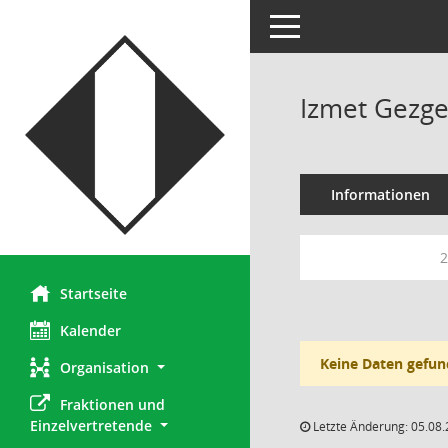
Toggle navigation
Izmet Gezg
Informationen
2
Startseite
Kalender
Keine Daten gefun
Organisation
Fraktionen und 
Einzelvertretende
Letzte Änderung: 05.08.