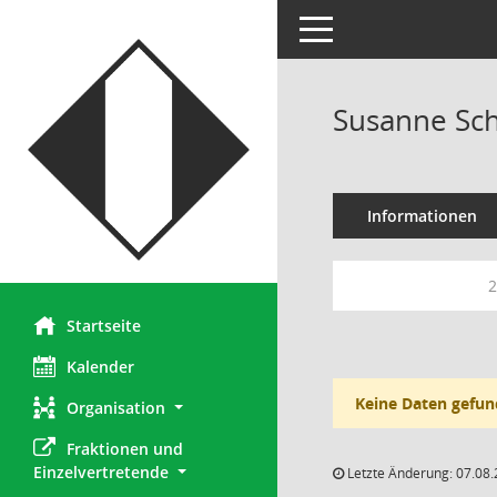
Toggle navigation
Susanne Sc
Informationen
2
Startseite
Kalender
Keine Daten gefun
Organisation
Fraktionen und 
Einzelvertretende
Letzte Änderung: 07.08.