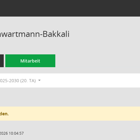
hwartmann-Bakkali
Mitarbeit
025-2030 (20. TA)
den.
2026 10:04:57