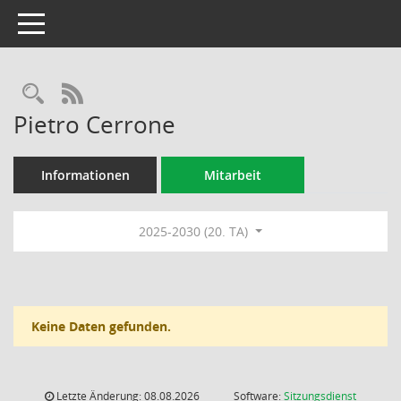
Toggle navigation
Rechercheauswahl
RSS-Feed
Pietro Cerrone
Informationen
Mitarbeit
2025-2030 (20. TA)
Keine Daten gefunden.
Letzte Änderung: 08.08.2026
Software:
Sitzungsdienst