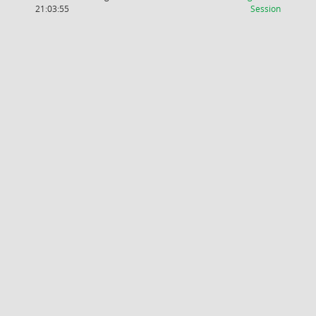
(Wird in
21:03:55
Session