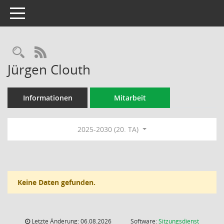
Toggle navigation
Rechercheauswahl
RSS-Feed
Jürgen Clouth
Informationen
Mitarbeit
2025-2030 (20. TA)
Keine Daten gefunden.
Letzte Änderung: 06.08.2026
Software:
Sitzungsdienst