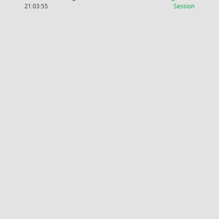
(Wird in
21:03:55
Session