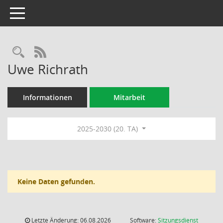
Toggle navigation
Rechercheauswahl
RSS-Feed
Uwe Richrath
Informationen
Mitarbeit
2025-2030 (20. TA)
Keine Daten gefunden.
Letzte Änderung: 06.08.2026
Software:
Sitzungsdienst