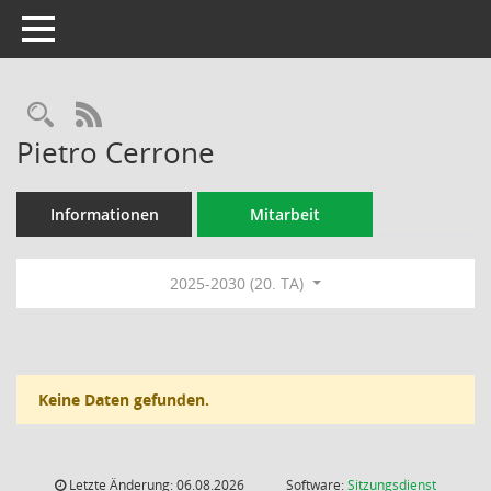
Toggle navigation
Rechercheauswahl
RSS-Feed
Pietro Cerrone
Informationen
Mitarbeit
2025-2030 (20. TA)
Keine Daten gefunden.
Letzte Änderung: 06.08.2026
Software:
Sitzungsdienst