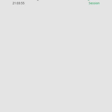
(Wird in
21:03:55
Session