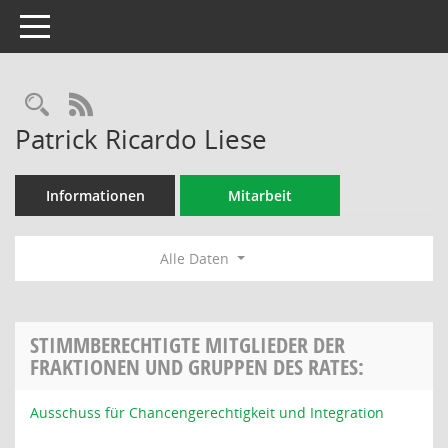
Toggle navigation
Rechercheauswahl
RSS-Feed
Patrick Ricardo Liese
Informationen
Mitarbeit
Alle Daten
STIMMBERECHTIGTE MITGLIEDER DER
FRAKTIONEN UND GRUPPEN DES RATES:
Ausschuss für Chancengerechtigkeit und Integration