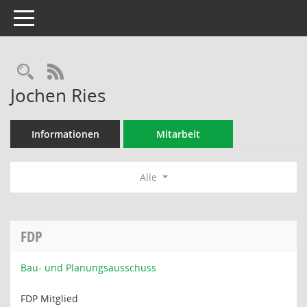
Toggle navigation
Rechercheauswahl
RSS-Feed
Jochen Ries
Informationen
Mitarbeit
Alle
FDP
Bau- und Planungsausschuss
FDP Mitglied