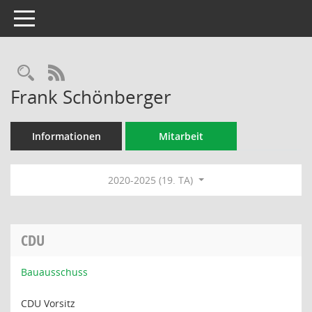
Toggle navigation
Rechercheauswahl
RSS-Feed
Frank Schönberger
Informationen
Mitarbeit
2020-2025 (19. TA)
CDU
Bauausschuss
CDU Vorsitz