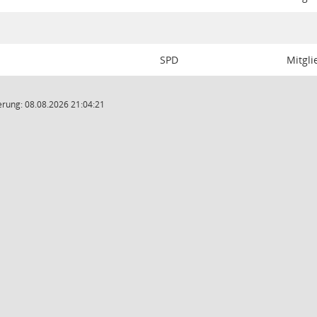
SPD
Mitgli
rung: 08.08.2026 21:04:21