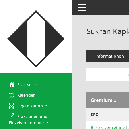
Toggle navigation
Sükran Kap
Informationen
Startseite
Kalender
Gremium
Organisation
SPD
Fraktionen und 
Einzelvertretende
Bezirksvertretung f