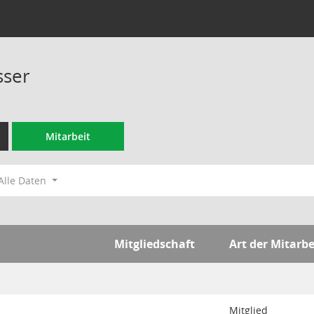
sser
Mitarbeit
Alle Daten
Mitgliedschaft
Art der Mitarbe
Mitglied