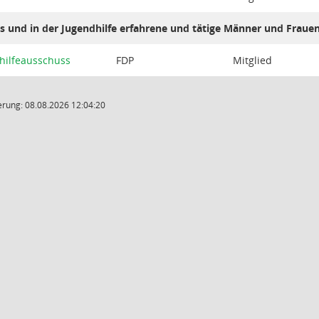
es und in der Jugendhilfe erfahrene und tätige Männer und Fraue
hilfeausschuss
FDP
Mitglied
rung: 08.08.2026 12:04:20