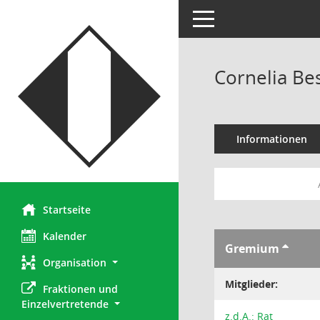
Toggle navigation
Cornelia Be
Informationen
Startseite
Kalender
Gremium
Organisation
Mitglieder:
Fraktionen und 
Einzelvertretende
z.d.A.: Rat