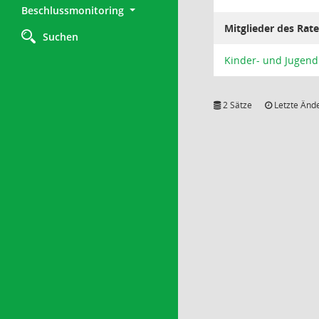
Beschlussmonitoring
Mitglieder des Rat
Suchen
Kinder- und Jugend
2 Sätze
Letzte Ände