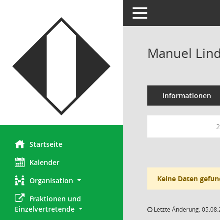
Toggle navigation
Manuel Lind
Informationen
2
Startseite
Kalender
Keine Daten gefun
Organisation
Fraktionen und 
Einzelvertretende
Letzte Änderung: 05.08.