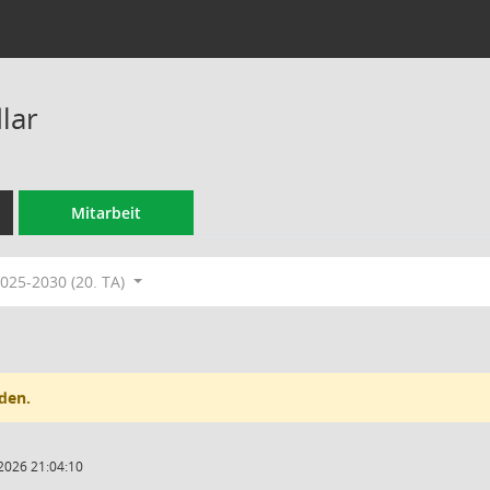
lar
Mitarbeit
025-2030 (20. TA)
den.
2026 21:04:10