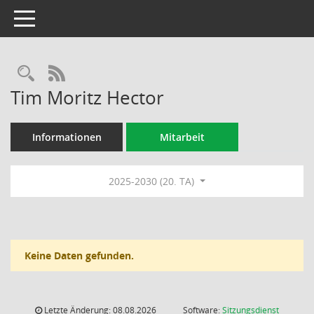
Toggle navigation
Rechercheauswahl
RSS-Feed
Tim Moritz Hector
Informationen
Mitarbeit
2025-2030 (20. TA)
Keine Daten gefunden.
Letzte Änderung: 08.08.2026
Software:
Sitzungsdienst