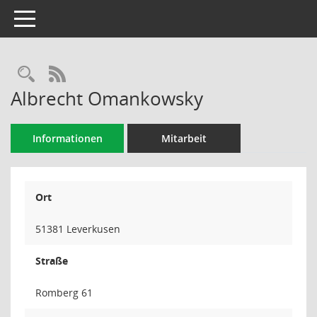
Toggle navigation
Rechercheauswahl
RSS-Feed
Albrecht Omankowsky
Informationen
Mitarbeit
Ort
51381 Leverkusen
Straße
Romberg 61