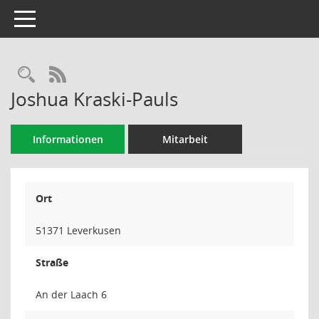
Toggle navigation
Rechercheauswahl
RSS-Feed
Joshua Kraski-Pauls
Informationen
Mitarbeit
Ort
51371 Leverkusen
Straße
An der Laach 6