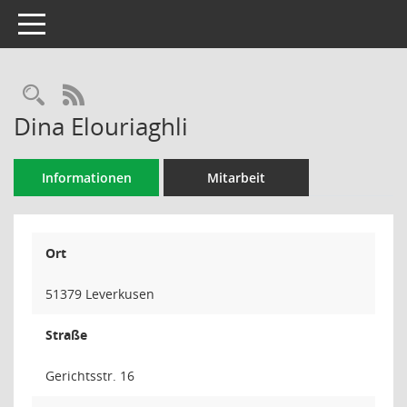
Toggle navigation
Rechercheauswahl
RSS-Feed
Dina Elouriaghli
Informationen
Mitarbeit
Ort
51379 Leverkusen
Straße
Gerichtsstr. 16