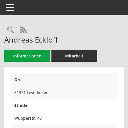
Toggle navigation
Rechercheauswahl
RSS-Feed
Andreas Eckloff
Informationen
Mitarbeit
Ort
51371 Leverkusen
Straße
Wupperstr. 40