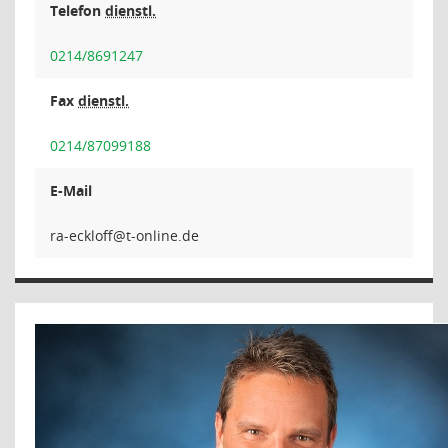
Telefon
dienstl.
0214/8691247
Fax
dienstl.
0214/87099188
E-Mail
ffolk